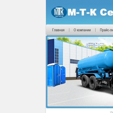
Главная
О компании
Прайс-л
Г