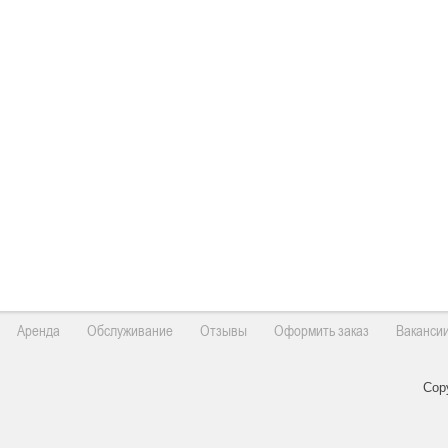
Аренда
Обслуживание
Отзывы
Оформить заказ
Ваканси
Cop