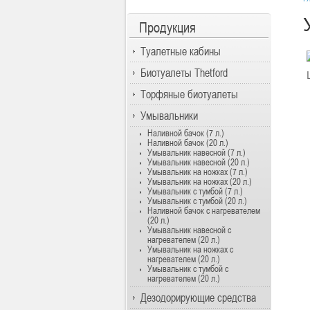
Продукция
Туалетные кабины
Биотуалеты Thetford
Торфяные биотуалеты
Умывальники
Наливной бачок (7 л.)
Наливной бачок (20 л.)
Умывальник навесной (7 л.)
Умывальник навесной (20 л.)
Умывальник на ножках (7 л.)
Умывальник на ножках (20 л.)
Умывальник с тумбой (7 л.)
Умывальник с тумбой (20 л.)
Наливной бачок с нагревателем
(20 л.)
Умывальник навесной с
нагревателем (20 л.)
Умывальник на ножках с
нагревателем (20 л.)
Умывальник с тумбой с
нагревателем (20 л.)
Дезодорирующие средства